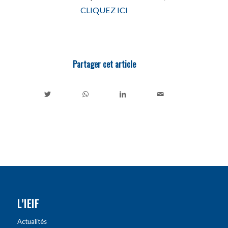
CLIQUEZ ICI
Partager cet article
L’IEIF
Actualités