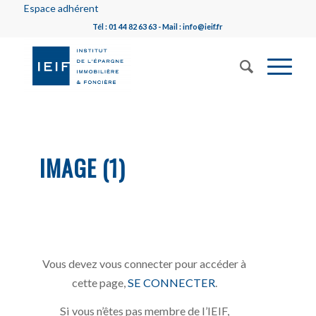
Espace adhérent
Tél : 01 44 82 63 63 - Mail : info@ieif.fr
IMAGE (1)
Vous devez vous connecter pour accéder à
cette page,
SE CONNECTER
.
Si vous n’êtes pas membre de l’IEIF,