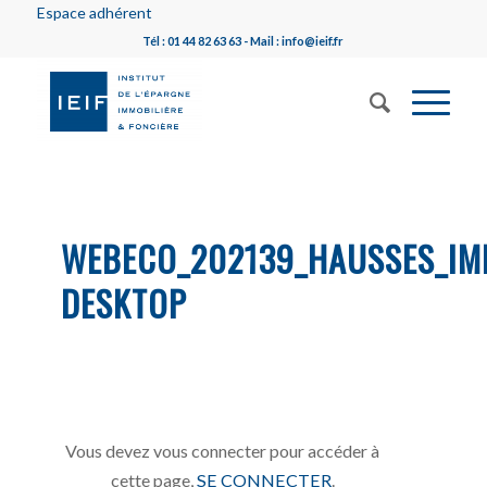
Espace adhérent
Tél : 01 44 82 63 63 - Mail : info@ieif.fr
WEBECO_202139_HAUSSES_IM
DESKTOP
Vous devez vous connecter pour accéder à
cette page,
SE CONNECTER
.