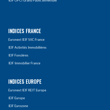
IEIF OPCI Grand Public Bimensuel
INDICES FRANCE
Euronext IEIF SIIC France
IEIF Activités Immobilières
IEIF Foncières
IEIF Immobilier France
INDICES EUROPE
Euronext IEIF REIT Europe
IEIF Europe
IEIF Eurozone