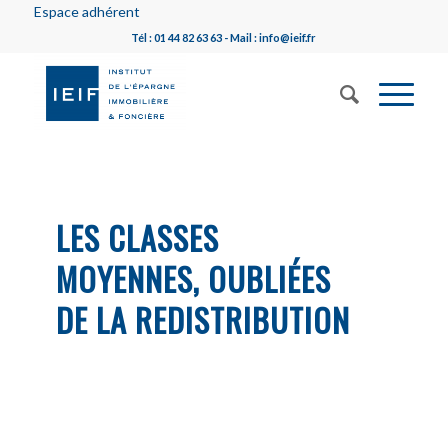
Espace adhérent
Tél : 01 44 82 63 63 - Mail : info@ieif.fr
LES CLASSES
MOYENNES, OUBLIÉES
DE LA REDISTRIBUTION