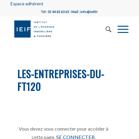
Espace adhérent
Tél : 01 44 82 63 63 - Mail : info@ieif.fr
LES-ENTREPRISES-DU-
FT120
Vous devez vous connecter pour accéder à
cette page,
SE CONNECTER
.