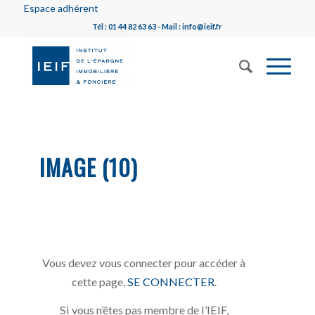
Espace adhérent
Tél : 01 44 82 63 63 - Mail : info@ieif.fr
IMAGE (10)
Vous devez vous connecter pour accéder à
cette page,
SE CONNECTER
.
Si vous n’êtes pas membre de l’IEIF,