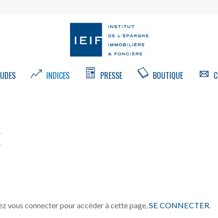
UDES
INDICES
PRESSE
BOUTIQUE
C
E
z vous connecter pour accéder à cette page,
SE CONNECTER
.