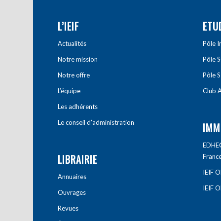
L’IEIF
ETU
Actualités
Pôle 
Notre mission
Pôle 
Notre offre
Pôle S
L’équipe
Club A
Les adhérents
Le conseil d’administration
IMM
EDHEC 
LIBRAIRIE
Franc
IEIF 
Annuaires
IEIF 
Ouvrages
Revues