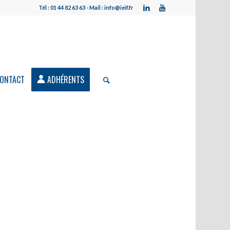
Tél : 01 44 82 63 63 - Mail : info@ieif.fr
ONTACT
ADHÉRENTS