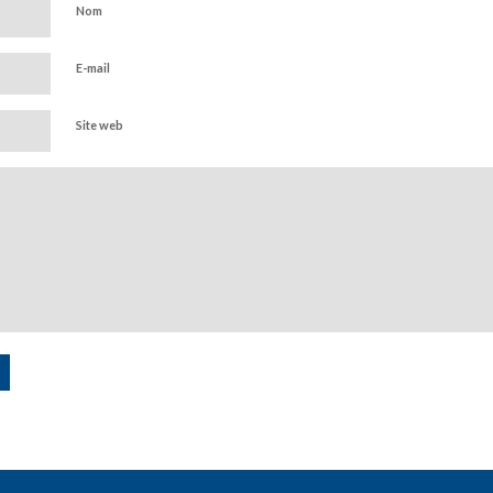
Nom
E-mail
Site web