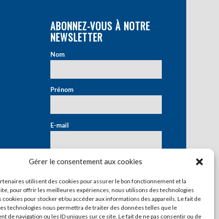
ABONNEZ-VOUS À NOTRE
NEWSLETTER
Nom
*
Prénom
*
E-mail
*
Gérer le consentement aux cookies
artenaires utilisent des cookies pour assurer le bon fonctionnement et la
ite, pour offrir les meilleures expériences, nous utilisons des technologies
s cookies pour stocker et/ou accéder aux informations des appareils. Le fait de
ces technologies nous permettra de traiter des données telles que le
 de navigation ou les ID uniques sur ce site. Le fait de ne pas consentir ou de