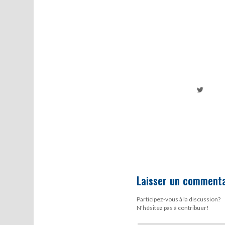
Laisser un commenta
Participez-vous à la discussion?
N'hésitez pas à contribuer!