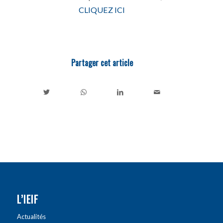
CLIQUEZ ICI
Partager cet article
L’IEIF
Actualités