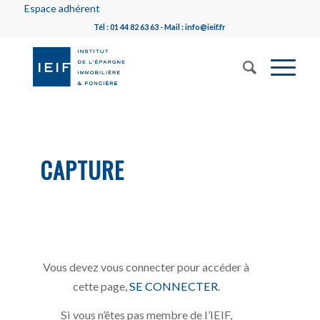
Espace adhérent
Tél : 01 44 82 63 63 - Mail : info@ieif.fr
CAPTURE
Vous devez vous connecter pour accéder à
cette page,
SE CONNECTER
.
Si vous n’êtes pas membre de l’IEIF,