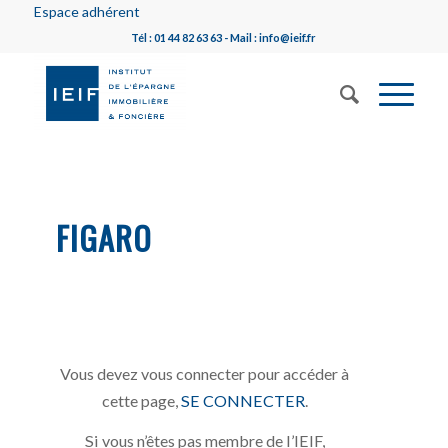
Espace adhérent
Tél : 01 44 82 63 63 - Mail : info@ieif.fr
FIGARO
Vous devez vous connecter pour accéder à
cette page,
SE CONNECTER
.
Si vous n’êtes pas membre de l’IEIF,