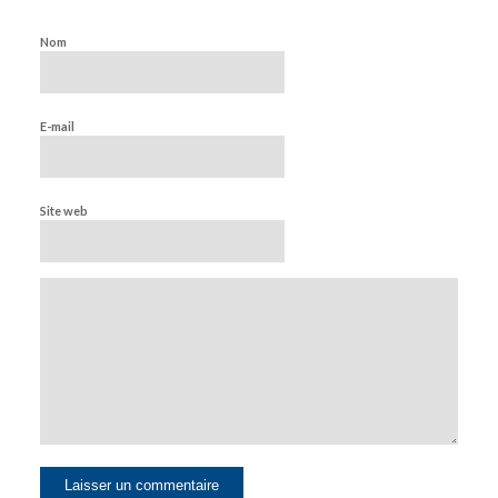
Nom
E-mail
Site web