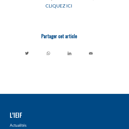
CLIQUEZ ICI
Partager cet article
L’IEIF
Actualités