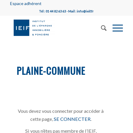
Espace adhérent
Tél : 01 44 82 63 63 - Mail : info@ieif.fr
PLAINE-COMMUNE
Vous devez vous connecter pour accéder à
cette page,
SE CONNECTER
.
Si vous n’êtes pas membre de l’IEIF,