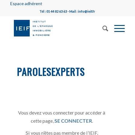
Espace adhérent
Tél : 01 44 82 63 63 - Mail : info@ieif.fr
PAROLESEXPERTS
Vous devez vous connecter pour accéder à
cette page,
SE CONNECTER
.
Si vous n’êtes pas membre de l’IEIF,