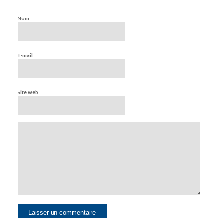
Nom
E-mail
Site web