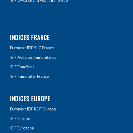
IEIF OPCI Grand Public Bimensuel
INDICES FRANCE
Euronext IEIF SIIC France
IEIF Activités Immobilières
IEIF Foncières
IEIF Immobilier France
INDICES EUROPE
Euronext IEIF REIT Europe
IEIF Europe
IEIF Eurozone