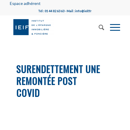
Espace adhérent
Tél : 01 44 82 63 63 - Mail : info@ieif.fr
SURENDETTEMENT UNE
REMONTÉE POST
COVID