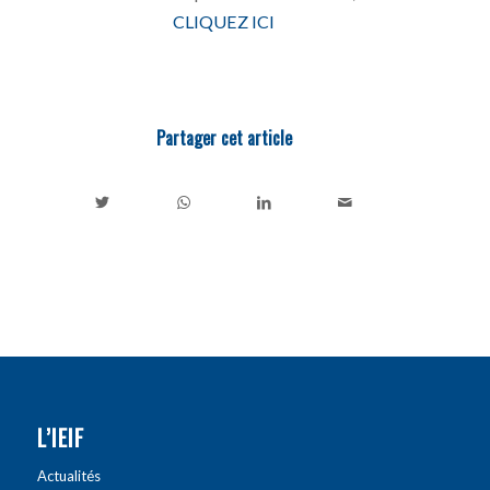
CLIQUEZ ICI
Partager cet article
L’IEIF
Actualités