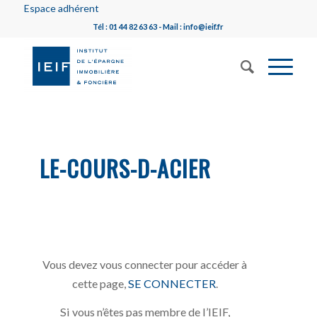
Espace adhérent
Tél : 01 44 82 63 63 - Mail : info@ieif.fr
LE-COURS-D-ACIER
Vous devez vous connecter pour accéder à
cette page,
SE CONNECTER
.
Si vous n’êtes pas membre de l’IEIF,