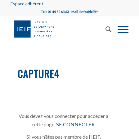
Espace adhérent
Tél : 01 44 82 63 63 - Mail : info@ieif.fr
CAPTURE4
Vous devez vous connecter pour accéder à
cette page,
SE CONNECTER
.
Si vous n’êtes pas membre de l’IEIF,