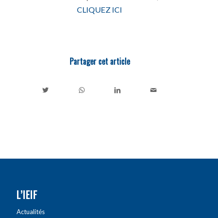
CLIQUEZ ICI
Partager cet article
L’IEIF
Actualités