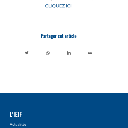
CLIQUEZ ICI
Partager cet article
L’IEIF
Actualités