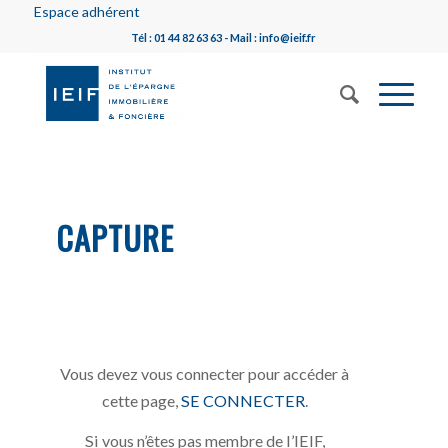
Espace adhérent
Tél : 01 44 82 63 63 - Mail : info@ieif.fr
CAPTURE
Vous devez vous connecter pour accéder à
cette page,
SE CONNECTER
.
Si vous n’êtes pas membre de l’IEIF,