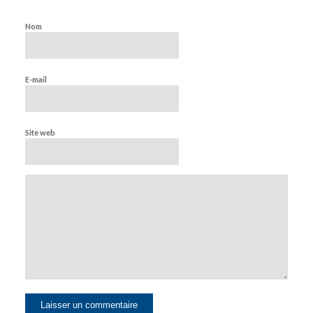
Nom
E-mail
Site web