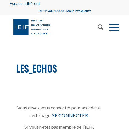
Espace adhérent
Tél : 01 44 82 63 63 - Mail : info@ieif.fr
LES_ECHOS
Vous devez vous connecter pour accéder à
cette page,
SE CONNECTER
.
Si vous n’êtes pas membre de l’IEIF,