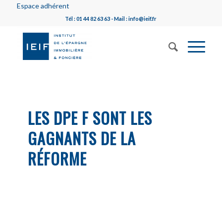
Espace adhérent
Tél : 01 44 82 63 63 - Mail : info@ieif.fr
LES DPE F SONT LES
GAGNANTS DE LA
RÉFORME