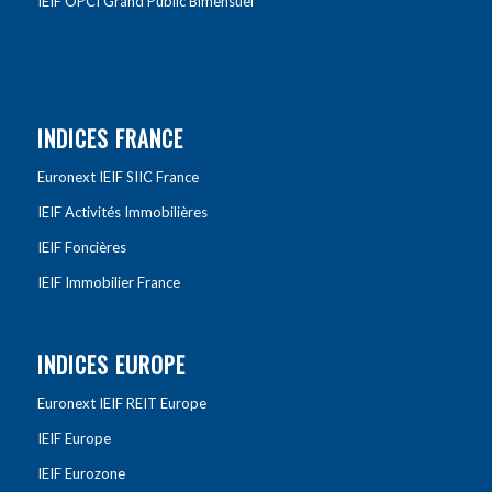
IEIF OPCI Grand Public Bimensuel
INDICES FRANCE
Euronext IEIF SIIC France
IEIF Activités Immobilières
IEIF Foncières
IEIF Immobilier France
INDICES EUROPE
Euronext IEIF REIT Europe
IEIF Europe
IEIF Eurozone