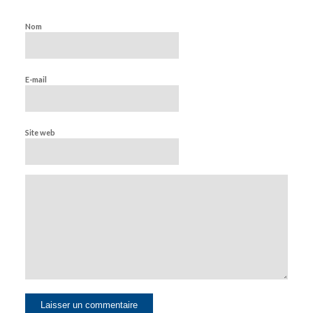
Nom
E-mail
Site web