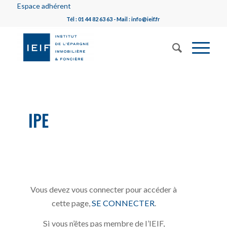
Espace adhérent
Tél : 01 44 82 63 63 - Mail : info@ieif.fr
IPE
Vous devez vous connecter pour accéder à
cette page,
SE CONNECTER
.
Si vous n’êtes pas membre de l’IEIF,