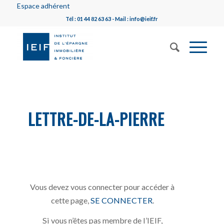
Espace adhérent
Tél : 01 44 82 63 63 - Mail : info@ieif.fr
LETTRE-DE-LA-PIERRE
Vous devez vous connecter pour accéder à
cette page,
SE CONNECTER
.
Si vous n’êtes pas membre de l’IEIF,