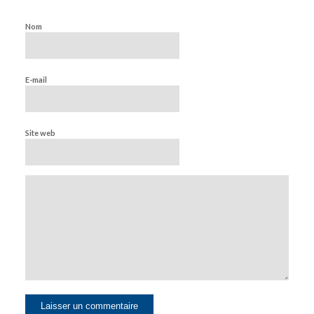
Nom
E-mail
Site web