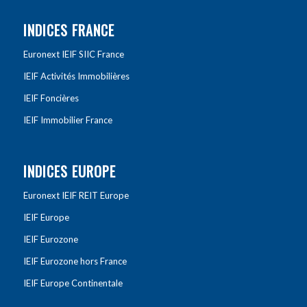
INDICES FRANCE
Euronext IEIF SIIC France
IEIF Activités Immobilières
IEIF Foncières
IEIF Immobilier France
INDICES EUROPE
Euronext IEIF REIT Europe
IEIF Europe
IEIF Eurozone
IEIF Eurozone hors France
IEIF Europe Continentale