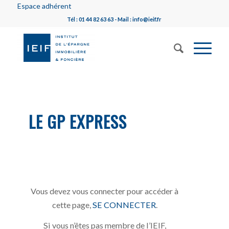
Espace adhérent
Tél : 01 44 82 63 63 - Mail : info@ieif.fr
LE GP EXPRESS
Vous devez vous connecter pour accéder à
cette page,
SE CONNECTER
.
Si vous n’êtes pas membre de l’IEIF,