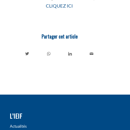
CLIQUEZ ICI
Partager cet article
L’IEIF
Actualités