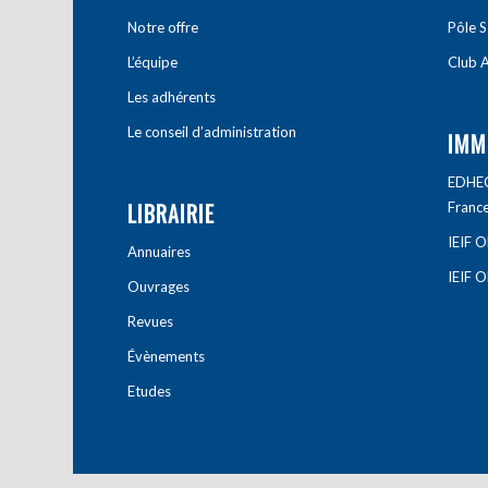
Notre offre
Pôle S
L’équipe
Club A
Les adhérents
Le conseil d’administration
IMM
EDHEC 
LIBRAIRIE
Franc
IEIF 
Annuaires
IEIF 
Ouvrages
Revues
Évènements
Etudes