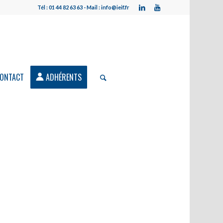
Tél : 01 44 82 63 63 - Mail : info@ieif.fr
ONTACT
ADHÉRENTS