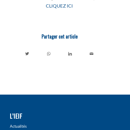
CLIQUEZ ICI
Partager cet article
L’IEIF
Actualités