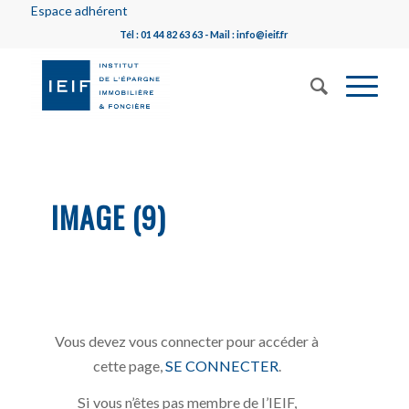
Espace adhérent
Tél : 01 44 82 63 63 - Mail : info@ieif.fr
IMAGE (9)
Vous devez vous connecter pour accéder à
cette page,
SE CONNECTER
.
Si vous n’êtes pas membre de l’IEIF,