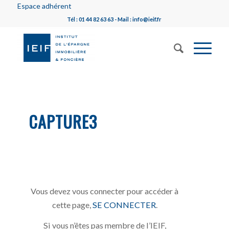
Espace adhérent
Tél : 01 44 82 63 63 - Mail : info@ieif.fr
CAPTURE3
Vous devez vous connecter pour accéder à
cette page,
SE CONNECTER
.
Si vous n’êtes pas membre de l’IEIF,