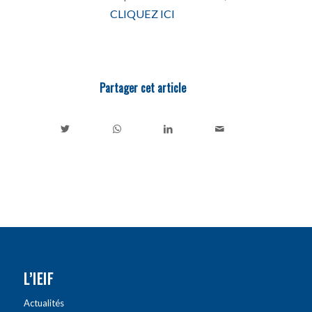
CLIQUEZ ICI
Partager cet article
L’IEIF
Actualités