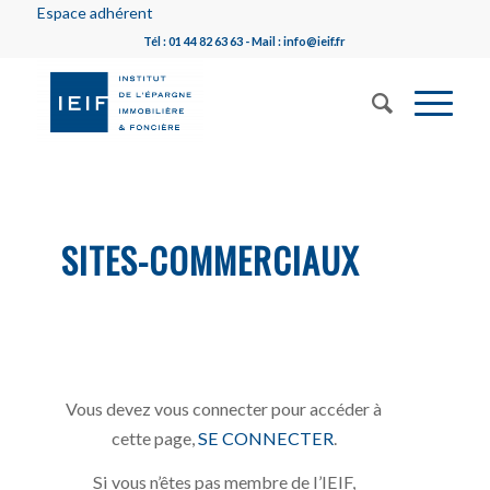
Espace adhérent
Tél : 01 44 82 63 63 - Mail : info@ieif.fr
SITES-COMMERCIAUX
Vous devez vous connecter pour accéder à
cette page,
SE CONNECTER
.
Si vous n’êtes pas membre de l’IEIF,