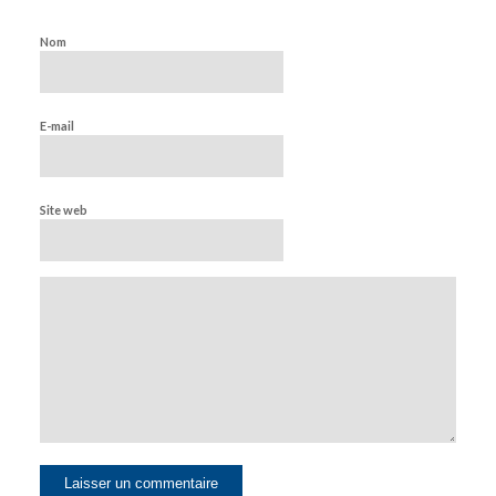
Nom
E-mail
Site web