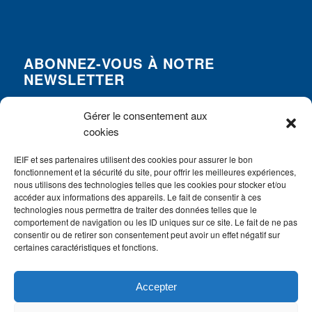
ABONNEZ-VOUS À NOTRE
NEWSLETTER
*
Nom
Gérer le consentement aux
cookies
*
Prénom
IEIF et ses partenaires utilisent des cookies pour assurer le bon
fonctionnement et la sécurité du site, pour offrir les meilleures expériences,
nous utilisons des technologies telles que les cookies pour stocker et/ou
accéder aux informations des appareils. Le fait de consentir à ces
*
E-mail
technologies nous permettra de traiter des données telles que le
comportement de navigation ou les ID uniques sur ce site. Le fait de ne pas
consentir ou de retirer son consentement peut avoir un effet négatif sur
certaines caractéristiques et fonctions.
Accepter