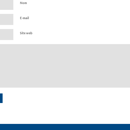
Nom
E-mail
Site web