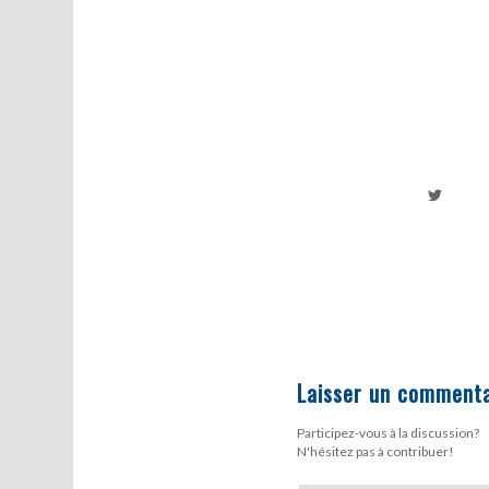
Laisser un commenta
Participez-vous à la discussion?
N'hésitez pas à contribuer!