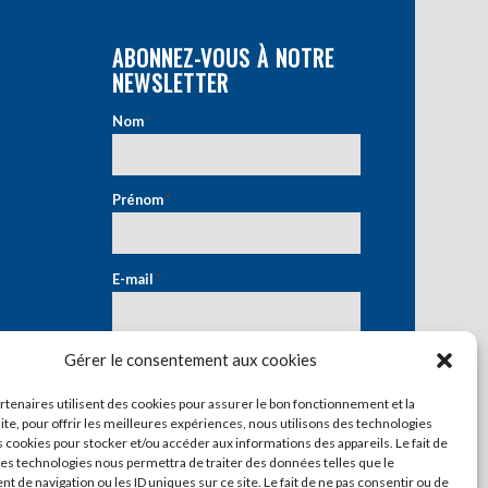
ABONNEZ-VOUS À NOTRE
NEWSLETTER
Nom
*
Prénom
*
E-mail
*
Gérer le consentement aux cookies
artenaires utilisent des cookies pour assurer le bon fonctionnement et la
ite, pour offrir les meilleures expériences, nous utilisons des technologies
s cookies pour stocker et/ou accéder aux informations des appareils. Le fait de
ces technologies nous permettra de traiter des données telles que le
 de navigation ou les ID uniques sur ce site. Le fait de ne pas consentir ou de