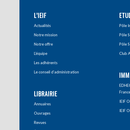
L’IEIF
ETU
Actualités
Pôle 
Notre mission
Pôle 
Notre offre
Pôle S
L’équipe
Club A
Les adhérents
Le conseil d’administration
IMM
EDHEC 
LIBRAIRIE
Franc
IEIF 
Annuaires
IEIF 
Ouvrages
Revues