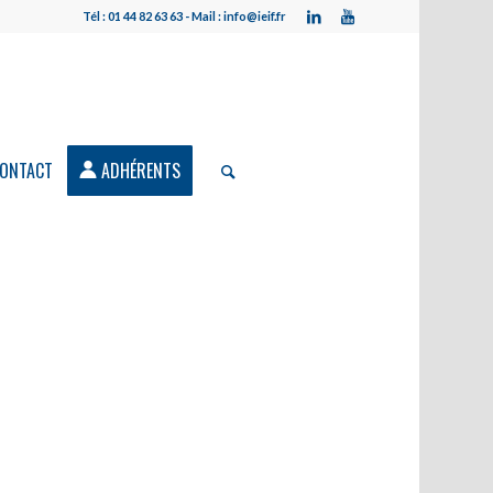
Tél : 01 44 82 63 63 - Mail : info@ieif.fr
ONTACT
ADHÉRENTS