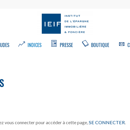
UDES
INDICES
PRESSE
BOUTIQUE
C
S
z vous connecter pour accéder à cette page,
SE CONNECTER
.