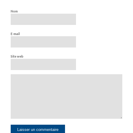
Nom
E-mail
Site web