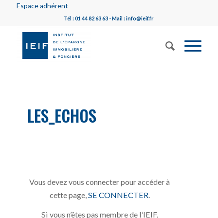
Espace adhérent
Tél : 01 44 82 63 63 - Mail : info@ieif.fr
LES_ECHOS
Vous devez vous connecter pour accéder à
cette page,
SE CONNECTER
.
Si vous n’êtes pas membre de l’IEIF,