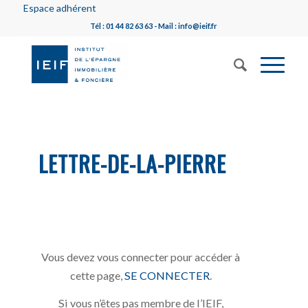
Espace adhérent
Tél : 01 44 82 63 63 - Mail : info@ieif.fr
LETTRE-DE-LA-PIERRE
Vous devez vous connecter pour accéder à
cette page,
SE CONNECTER
.
Si vous n’êtes pas membre de l’IEIF,