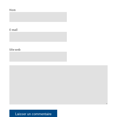
Nom
E-mail
Site web