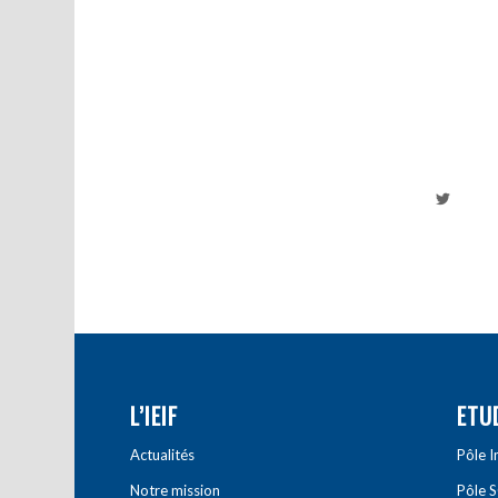
L’IEIF
ETU
Actualités
Pôle 
Notre mission
Pôle 