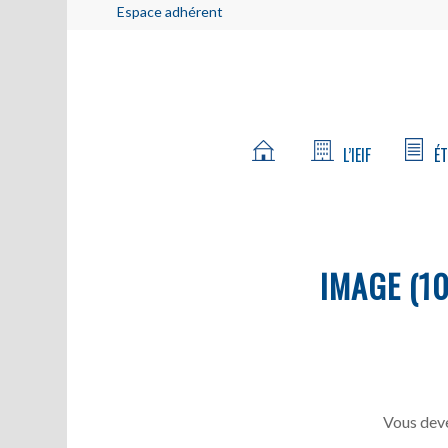
Espace adhérent
L’IEIF
ÉT
IMAGE (10
Vous deve