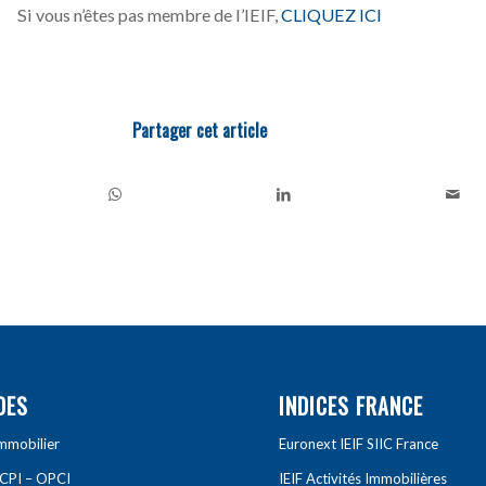
Si vous n’êtes pas membre de l’IEIF,
CLIQUEZ ICI
Partager cet article
DES
INDICES FRANCE
Immobilier
Euronext IEIF SIIC France
SCPI – OPCI
IEIF Activités Immobilières