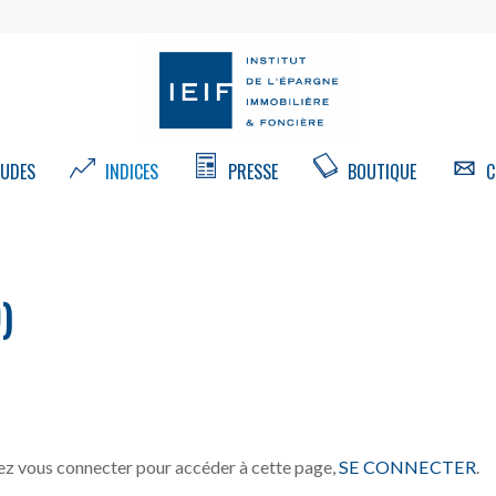
UDES
INDICES
PRESSE
BOUTIQUE
C
)
z vous connecter pour accéder à cette page,
SE CONNECTER
.