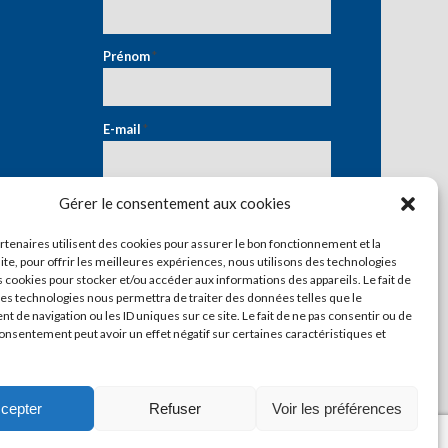
Prénom
*
E-mail
*
Gérer le consentement aux cookies
artenaires utilisent des cookies pour assurer le bon fonctionnement et la
ite, pour offrir les meilleures expériences, nous utilisons des technologies
s cookies pour stocker et/ou accéder aux informations des appareils. Le fait de
ces technologies nous permettra de traiter des données telles que le
 de navigation ou les ID uniques sur ce site. Le fait de ne pas consentir ou de
consentement peut avoir un effet négatif sur certaines caractéristiques et
cepter
Refuser
Voir les préférences