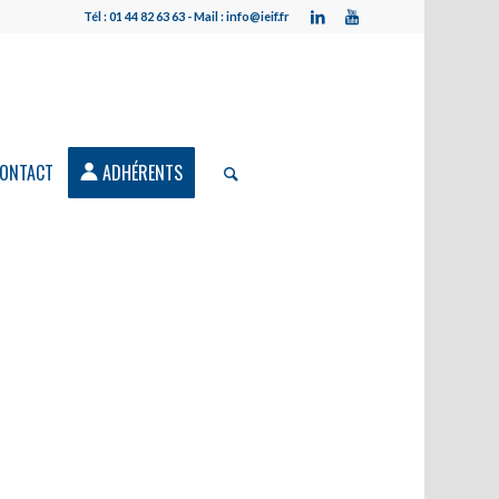
Tél : 01 44 82 63 63 - Mail : info@ieif.fr
ONTACT
ADHÉRENTS