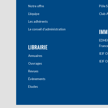
Notre offre
Pôle S
L’équipe
Club A
Les adhérents
Le conseil d’administration
IMM
EDHEC 
LIBRAIRIE
Franc
IEIF 
Annuaires
IEIF 
Ouvrages
Revues
Évènements
Etudes