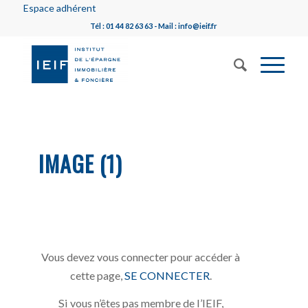
Espace adhérent
Tél : 01 44 82 63 63 - Mail : info@ieif.fr
IMAGE (1)
Vous devez vous connecter pour accéder à
cette page,
SE CONNECTER
.
Si vous n’êtes pas membre de l’IEIF,