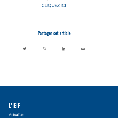
CLIQUEZ ICI
Partager cet article
L’IEIF
Actualités