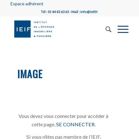
Espace adhérent
Tél : 01 44 82 63 63 - Mail : info@ieif.fr
IMAGE
Vous devez vous connecter pour accéder à
cette page,
SE CONNECTER
.
Si vous n’êtes pas membre de l’IEIF,