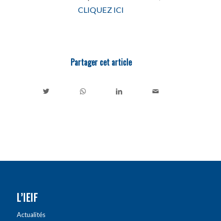
CLIQUEZ ICI
Partager cet article
L’IEIF
Actualités