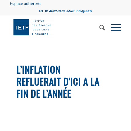
Espace adhérent
Tél : 01 44 82 63 63 - Mail : info@ieif.fr
L’INFLATION
REFLUERAIT D’ICI A LA
FIN DE L’ANNÉE