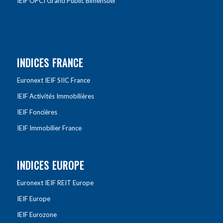
IEIF OPCI Grand Public Bimensuel
INDICES FRANCE
Euronext IEIF SIIC France
IEIF Activités Immobilières
IEIF Foncières
IEIF Immobilier France
INDICES EUROPE
Euronext IEIF REIT Europe
IEIF Europe
IEIF Eurozone