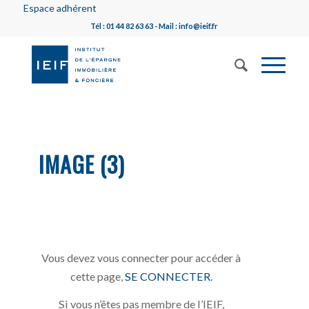
Espace adhérent
Tél : 01 44 82 63 63 - Mail : info@ieif.fr
IMAGE (3)
Vous devez vous connecter pour accéder à
cette page,
SE CONNECTER
.
Si vous n’êtes pas membre de l’IEIF,