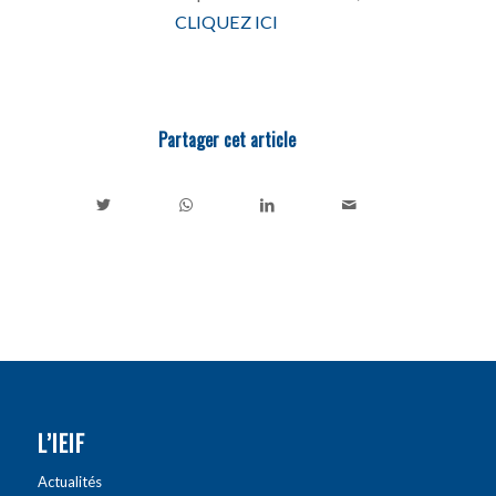
CLIQUEZ ICI
Partager cet article
L’IEIF
Actualités