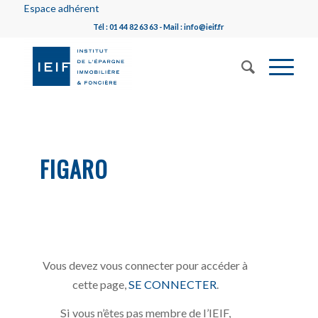
Espace adhérent
Tél : 01 44 82 63 63 - Mail : info@ieif.fr
FIGARO
Vous devez vous connecter pour accéder à
cette page,
SE CONNECTER
.
Si vous n’êtes pas membre de l’IEIF,