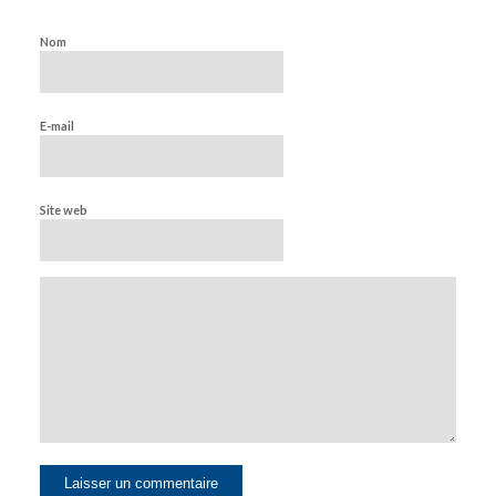
Nom
E-mail
Site web