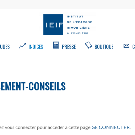
UDES
INDICES
PRESSE
BOUTIQUE
C
SEMENT-CONSEILS
z vous connecter pour accéder à cette page,
SE CONNECTER
.