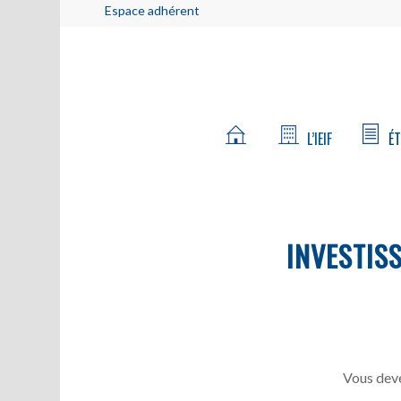
Espace adhérent
L’IEIF
ÉT
INVESTIS
Vous deve