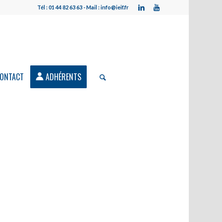
Tél : 01 44 82 63 63 - Mail : info@ieif.fr
ONTACT
ADHÉRENTS