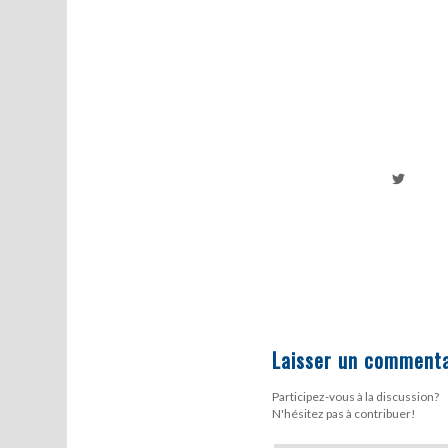
Laisser un commenta
Participez-vous à la discussion?
N'hésitez pas à contribuer!