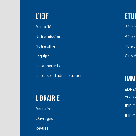
L’IEIF
ETU
Actualités
Pôle 
Notre mission
Pôle 
Notre offre
Pôle S
L’équipe
Club A
Les adhérents
Le conseil d’administration
IMM
EDHEC 
LIBRAIRIE
Franc
IEIF 
Annuaires
IEIF 
Ouvrages
Revues