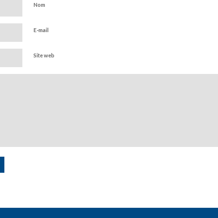
Nom
E-mail
Site web