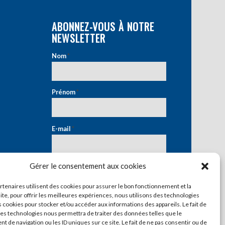
ABONNEZ-VOUS À NOTRE
NEWSLETTER
Nom
*
Prénom
*
E-mail
*
Gérer le consentement aux cookies
artenaires utilisent des cookies pour assurer le bon fonctionnement et la
ite, pour offrir les meilleures expériences, nous utilisons des technologies
s cookies pour stocker et/ou accéder aux informations des appareils. Le fait de
ces technologies nous permettra de traiter des données telles que le
 de navigation ou les ID uniques sur ce site. Le fait de ne pas consentir ou de