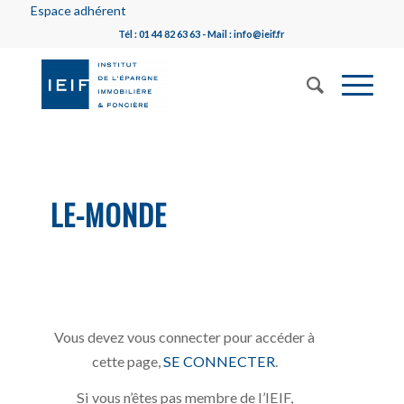
Espace adhérent
Tél : 01 44 82 63 63 - Mail : info@ieif.fr
LE-MONDE
Vous devez vous connecter pour accéder à
cette page,
SE CONNECTER
.
Si vous n’êtes pas membre de l’IEIF,