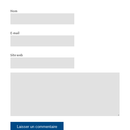
Nom
E-mail
Site web