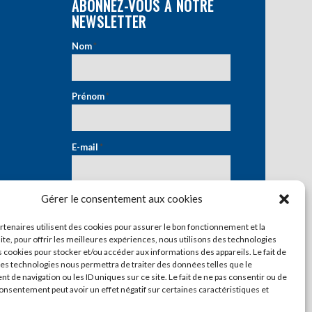
ABONNEZ-VOUS À NOTRE
NEWSLETTER
Nom
*
Prénom
*
E-mail
*
Gérer le consentement aux cookies
artenaires utilisent des cookies pour assurer le bon fonctionnement et la
ite, pour offrir les meilleures expériences, nous utilisons des technologies
s cookies pour stocker et/ou accéder aux informations des appareils. Le fait de
ces technologies nous permettra de traiter des données telles que le
 de navigation ou les ID uniques sur ce site. Le fait de ne pas consentir ou de
consentement peut avoir un effet négatif sur certaines caractéristiques et