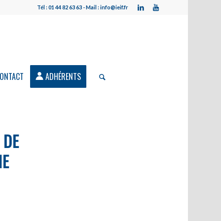
Tél : 01 44 82 63 63 - Mail : info@ieif.fr
ONTACT
ADHÉRENTS
 DE
NE