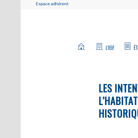
Espace adhérent
L’IEIF
ÉT
LES INTE
L’HABITA
HISTORIQ