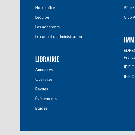
Notre offre
Pôle S
L’équipe
Club A
Les adhérents
Le conseil d’administration
IMM
EDHEC 
LIBRAIRIE
Franc
IEIF 
Annuaires
IEIF 
Ouvrages
Revues
Évènements
Etudes