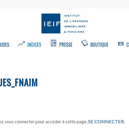
UDES
INDICES
PRESSE
BOUTIQUE
C
UES_FNAIM
z vous connecter pour accéder à cette page,
SE CONNECTER
.