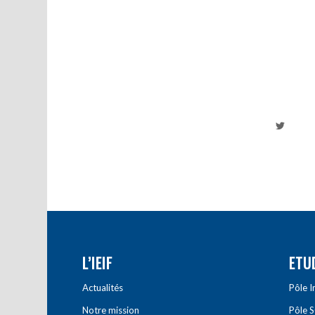
L’IEIF
ETU
Actualités
Pôle 
Notre mission
Pôle 