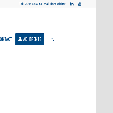
Tél : 01 44 82 63 63 - Mail : info@ieif.fr
ONTACT
ADHÉRENTS