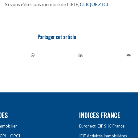
Si vous n’êtes pas membre de l’IEIF,
CLIQUEZ ICI
Partager cet article
DES
INDICES FRANCE
Immobilier
Euronext IEIF SIIC France
SCPI – OPCI
IEIF Activités Immobilières