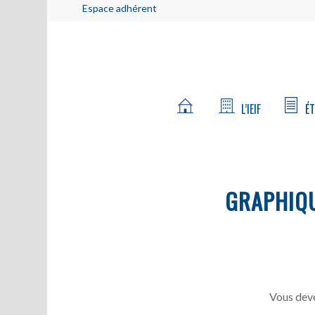
Espace adhérent
L’IEIF
ÉT
GRAPHIQ
Vous deve