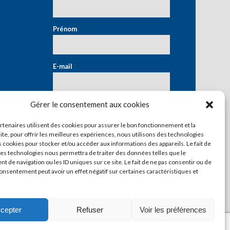
Prénom
*
E-mail
*
Gérer le consentement aux cookies
artenaires utilisent des cookies pour assurer le bon fonctionnement et la
ite, pour offrir les meilleures expériences, nous utilisons des technologies
s cookies pour stocker et/ou accéder aux informations des appareils. Le fait de
ces technologies nous permettra de traiter des données telles que le
 de navigation ou les ID uniques sur ce site. Le fait de ne pas consentir ou de
consentement peut avoir un effet négatif sur certaines caractéristiques et
cepter
Refuser
Voir les préférences