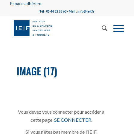
Espace adhérent
Tél : 01 44 82 63 63 - Mail : info@ieif.fr
IMAGE (17)
Vous devez vous connecter pour accéder à
cette page,
SE CONNECTER
.
Si vous n’êtes pas membre de l’IEIF,