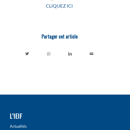
CLIQUEZ ICI
Partager cet article
L’IEIF
Actualités