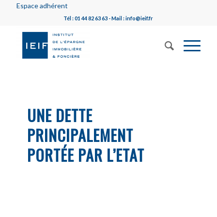
Espace adhérent
Tél : 01 44 82 63 63 - Mail : info@ieif.fr
UNE DETTE
PRINCIPALEMENT
PORTÉE PAR L’ETAT