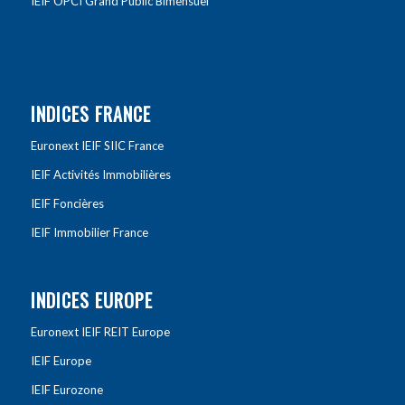
IEIF OPCI Grand Public Bimensuel
INDICES FRANCE
Euronext IEIF SIIC France
IEIF Activités Immobilières
IEIF Foncières
IEIF Immobilier France
INDICES EUROPE
Euronext IEIF REIT Europe
IEIF Europe
IEIF Eurozone