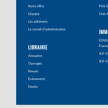
Notre offre
Pôle S
L’équipe
Club A
Les adhérents
Le conseil d’administration
IMM
EDHEC 
LIBRAIRIE
Franc
IEIF 
Annuaires
IEIF 
Ouvrages
Revues
Évènements
Etudes