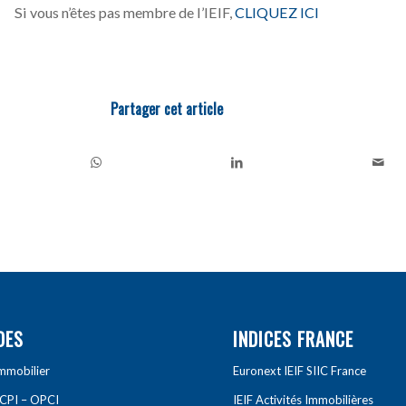
Si vous n’êtes pas membre de l’IEIF,
CLIQUEZ ICI
Partager cet article
DES
INDICES FRANCE
Immobilier
Euronext IEIF SIIC France
SCPI – OPCI
IEIF Activités Immobilières