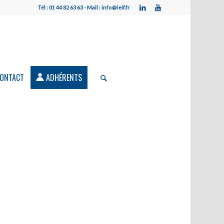
Tél : 01 44 82 63 63 - Mail : info@ieif.fr
ONTACT
ADHÉRENTS