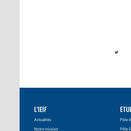
L’IEIF
ETU
Actualités
Pôle 
Notre mission
Pôle 