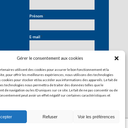
Prénom
*
E-mail
*
Gérer le consentement aux cookies
artenaires utilisent des cookies pour assurer le bon fonctionnement et la
ite, pour offrir les meilleures expériences, nous utilisons des technologies
s cookies pour stocker et/ou accéder aux informations des appareils. Le fait de
ces technologies nous permettra de traiter des données telles que le
 de navigation ou les ID uniques sur ce site. Le fait de ne pas consentir ou de
consentement peut avoir un effet négatif sur certaines caractéristiques et
cepter
Refuser
Voir les préférences