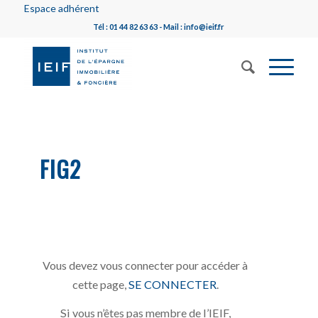
Espace adhérent
Tél : 01 44 82 63 63 - Mail : info@ieif.fr
FIG2
Vous devez vous connecter pour accéder à
cette page,
SE CONNECTER
.
Si vous n’êtes pas membre de l’IEIF,