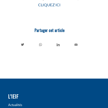
CLIQUEZ ICI
Partager cet article
L’IEIF
Actualités