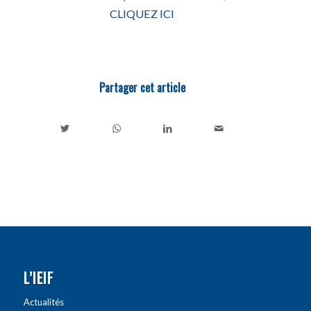
CLIQUEZ ICI
Partager cet article
L’IEIF
Actualités