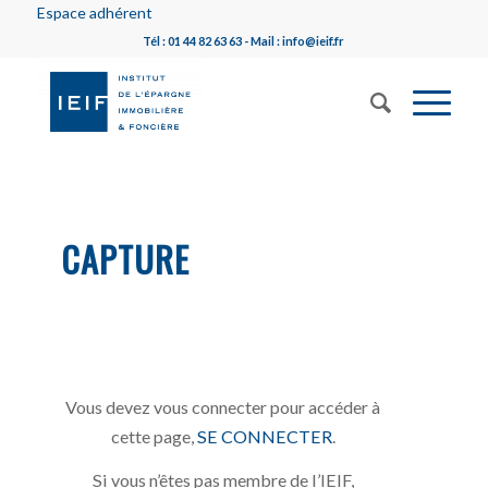
Espace adhérent
Tél : 01 44 82 63 63 - Mail : info@ieif.fr
CAPTURE
Vous devez vous connecter pour accéder à
cette page,
SE CONNECTER
.
Si vous n’êtes pas membre de l’IEIF,