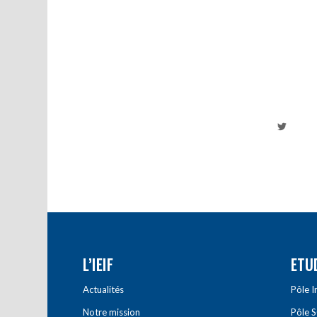
L’IEIF
ETU
Actualités
Pôle 
Notre mission
Pôle 