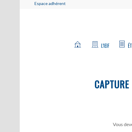
Espace adhérent
L’IEIF
ÉT
CAPTURE
Vous deve