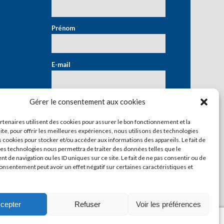
Prénom
*
E-mail
*
Gérer le consentement aux cookies
artenaires utilisent des cookies pour assurer le bon fonctionnement et la
ite, pour offrir les meilleures expériences, nous utilisons des technologies
s cookies pour stocker et/ou accéder aux informations des appareils. Le fait de
ces technologies nous permettra de traiter des données telles que le
 de navigation ou les ID uniques sur ce site. Le fait de ne pas consentir ou de
consentement peut avoir un effet négatif sur certaines caractéristiques et
cepter
Refuser
Voir les préférences