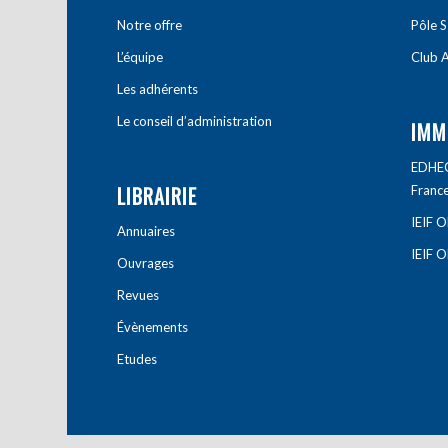
Notre offre
Pôle S
L’équipe
Club A
Les adhérents
Le conseil d’administration
IMM
EDHEC 
LIBRAIRIE
Franc
IEIF 
Annuaires
IEIF 
Ouvrages
Revues
Évènements
Etudes