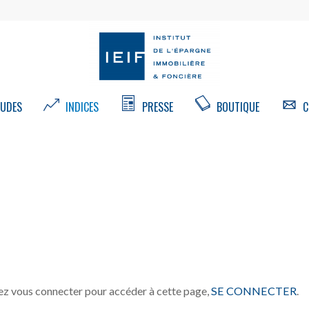
UDES
INDICES
PRESSE
BOUTIQUE
C
z vous connecter pour accéder à cette page,
SE CONNECTER
.