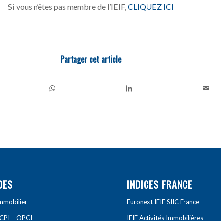
Si vous n’êtes pas membre de l’IEIF,
CLIQUEZ ICI
Partager cet article
DES
INDICES FRANCE
Immobilier
Euronext IEIF SIIC France
SCPI – OPCI
IEIF Activités Immobilières