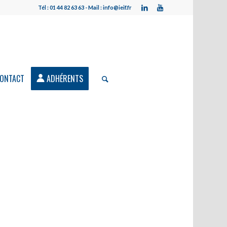
Tél : 01 44 82 63 63 - Mail : info@ieif.fr
ONTACT
ADHÉRENTS