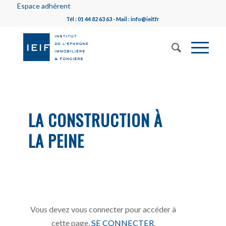
Espace adhérent
Tél : 01 44 82 63 63 - Mail : info@ieif.fr
LA CONSTRUCTION À
LA PEINE
Vous devez vous connecter pour accéder à
cette page,
SE CONNECTER
.