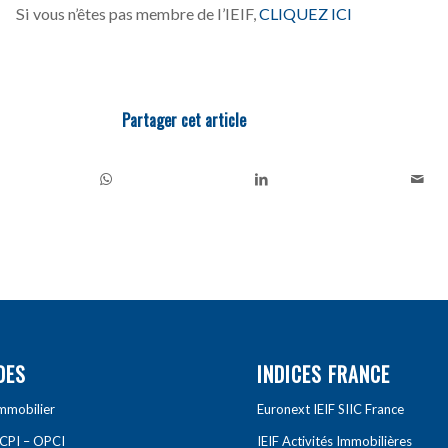
Si vous n’êtes pas membre de l’IEIF,
CLIQUEZ ICI
Partager cet article
DES
INDICES FRANCE
Immobilier
Euronext IEIF SIIC France
SCPI – OPCI
IEIF Activités Immobilières