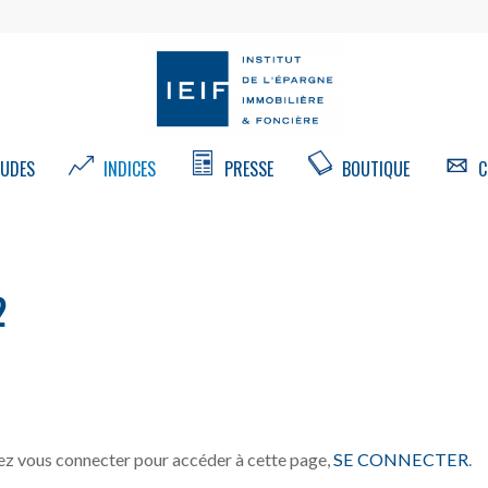
UDES
INDICES
PRESSE
BOUTIQUE
C
2
z vous connecter pour accéder à cette page,
SE CONNECTER
.