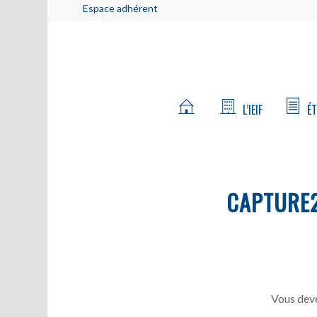
Espace adhérent
L’IEIF
ÉT
CAPTURE
Vous deve