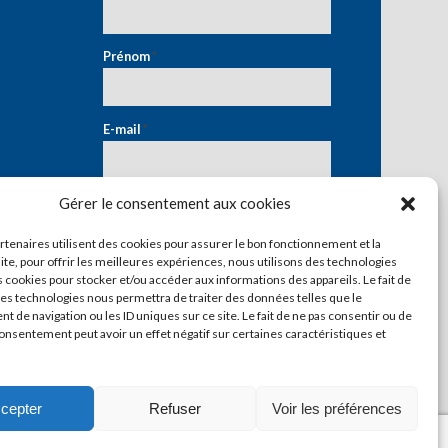
Prénom
*
E-mail
*
Gérer le consentement aux cookies
artenaires utilisent des cookies pour assurer le bon fonctionnement et la
ite, pour offrir les meilleures expériences, nous utilisons des technologies
s cookies pour stocker et/ou accéder aux informations des appareils. Le fait de
ces technologies nous permettra de traiter des données telles que le
 de navigation ou les ID uniques sur ce site. Le fait de ne pas consentir ou de
consentement peut avoir un effet négatif sur certaines caractéristiques et
cepter
Refuser
Voir les préférences