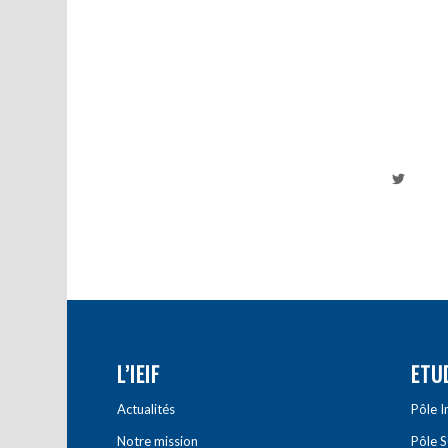
L’IEIF
ETU
Actualités
Pôle 
Notre mission
Pôle 