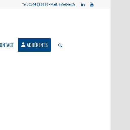
Tél : 01 44 82 63 63 - Mail : info@ieif.fr
ONTACT
ADHÉRENTS