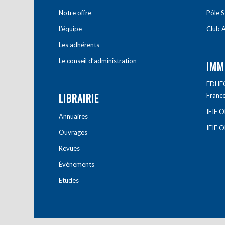
Notre offre
Pôle S
L’équipe
Club A
Les adhérents
Le conseil d’administration
IMM
EDHEC 
LIBRAIRIE
Franc
IEIF 
Annuaires
IEIF 
Ouvrages
Revues
Évènements
Etudes