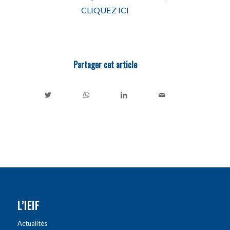
CLIQUEZ ICI
Partager cet article
L’IEIF
Actualités