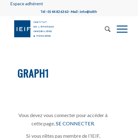
Espace adhérent
Tél : 01 44 82 63 63 - Mail : info@ieif.fr
GRAPH1
Vous devez vous connecter pour accéder à
cette page,
SE CONNECTER
.
Si vous n’êtes pas membre de l’IEIF,