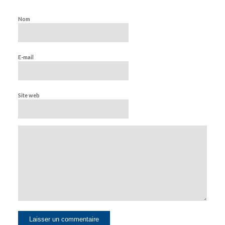
Nom
E-mail
Site web