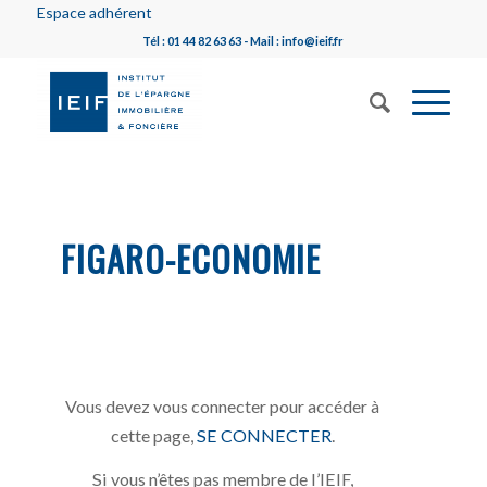
Espace adhérent
Tél : 01 44 82 63 63 - Mail : info@ieif.fr
FIGARO-ECONOMIE
Vous devez vous connecter pour accéder à
cette page,
SE CONNECTER
.
Si vous n’êtes pas membre de l’IEIF,