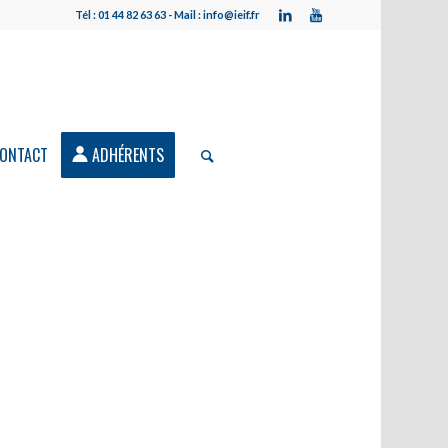
Tél : 01 44 82 63 63 - Mail : info@ieif.fr
ONTACT
ADHÉRENTS