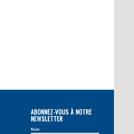
ABONNEZ-VOUS À NOTRE
NEWSLETTER
Nom
*