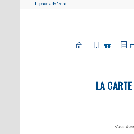
Espace adhérent
L’IEIF
ÉT
LA CARTE
Vous deve