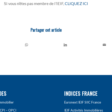
Si vous n’êtes pas membre de l’IEIF,
CLIQUEZ ICI
Partager cet article
DES
INDICES FRANCE
Immobilier
Euronext IEIF SIIC France
SCPI – OPCI
IEIF Activités Immobilières