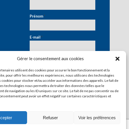
Prénom
*
E-mail
*
Gérer le consentement aux cookies
artenaires utilisent des cookies pour assurer le bon fonctionnement et la
ite, pour offrir les meilleures expériences, nous utilisons des technologies
s cookies pour stocker et/ou accéder aux informations des appareils. Le fait de
ces technologies nous permettra de traiter des données telles que le
 de navigation ou les ID uniques sur ce site. Le fait de ne pas consentir ou de
consentement peut avoir un effet négatif sur certaines caractéristiques et
cepter
Refuser
Voir les préférences