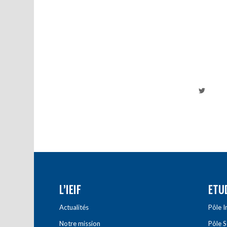
L’IEIF
ETU
Actualités
Pôle 
Notre mission
Pôle 