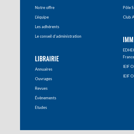
Notre offre
Pôle S
L’équipe
Club A
Les adhérents
Le conseil d’administration
IMM
EDHEC 
LIBRAIRIE
Franc
IEIF 
Annuaires
IEIF 
Ouvrages
Revues
Évènements
Etudes