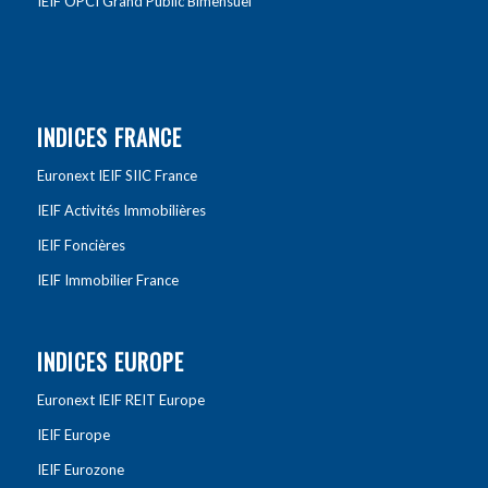
IEIF OPCI Grand Public Bimensuel
INDICES FRANCE
Euronext IEIF SIIC France
IEIF Activités Immobilières
IEIF Foncières
IEIF Immobilier France
INDICES EUROPE
Euronext IEIF REIT Europe
IEIF Europe
IEIF Eurozone