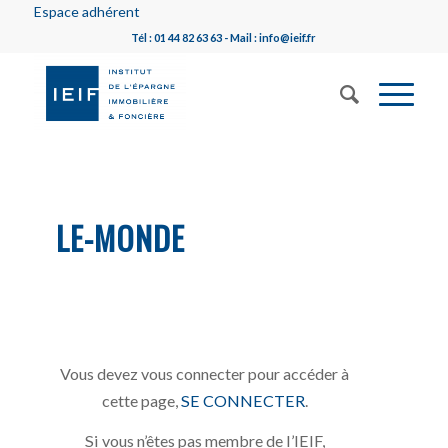
Espace adhérent
Tél : 01 44 82 63 63 - Mail : info@ieif.fr
LE-MONDE
Vous devez vous connecter pour accéder à
cette page,
SE CONNECTER
.
Si vous n’êtes pas membre de l’IEIF,