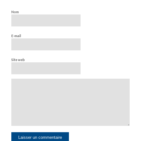
Nom
E-mail
Site web